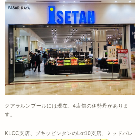
クアラルンプールには現在、4店舗の伊勢丹がありま
す。
KLCC支店、ブキッビンタンのLot10支店、ミッドバレ