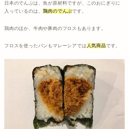
日本のでんぶは、魚が原材料ですが、このおにぎりに
入っているのは、
鶏肉のでんぶ
です。
鶏肉のほか、牛肉や豚肉のフロスもあります。
フロスを使ったパンもマレーシアでは
人気商品
です。