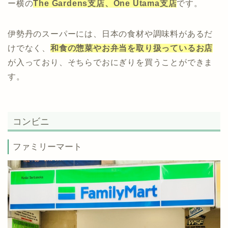
ー横の
The Gardens支店、One Utama支店
です。
伊勢丹のスーパーには、日本の食材や調味料があるだ
けでなく、
和食の惣菜やお弁当を取り扱っているお店
が入っており、そちらでおにぎりを買うことができま
す。
コンビニ
ファミリーマート