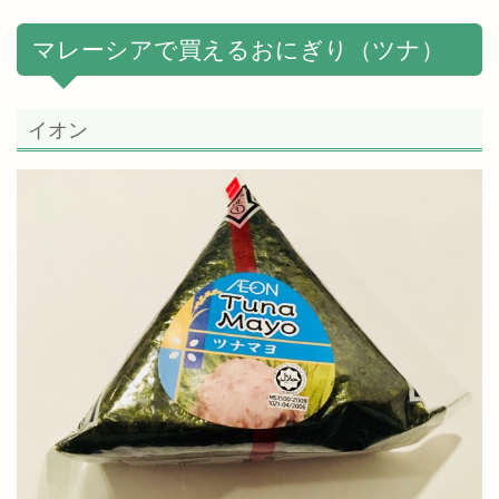
マレーシアで買えるおにぎり（ツナ）
イオン