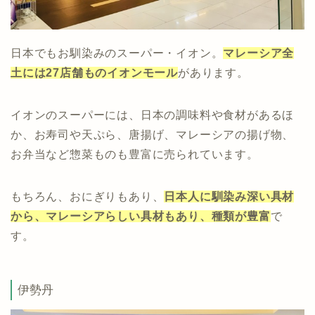
日本でもお馴染みのスーパー・イオン。
マレーシア全
土には27店舗ものイオンモール
があります。
イオンのスーパーには、日本の調味料や食材があるほ
か、お寿司や天ぷら、唐揚げ、マレーシアの揚げ物、
お弁当など惣菜ものも豊富に売られています。
もちろん、おにぎりもあり、
日本人に馴染み深い具材
から、マレーシアらしい具材もあり、種類が豊富
で
す。
伊勢丹