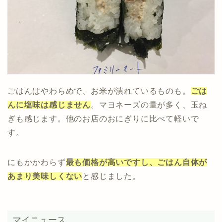
ごはんはやわらめで、お米が潰れているものも。
ごは
んに塩味は感じません
。マヨネーズの量が多く、玉ね
ぎも感じます。他のお店のおにぎりに比べて軽いで
す。
にもかかわらず
最も価格が高いですし、ごはん自体が
あまり美味しくない
と感じました。
マイニュース