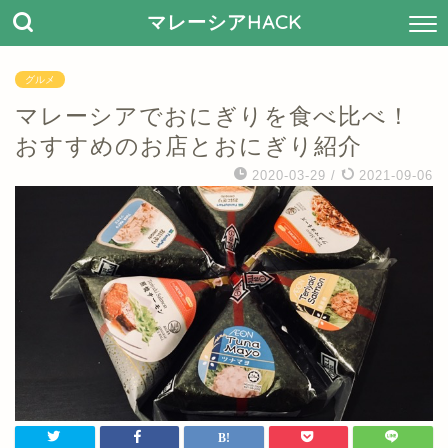
マレーシアHACK
グルメ
マレーシアでおにぎりを食べ比べ！
おすすめのお店とおにぎり紹介
2020-03-29
/
2021-09-06