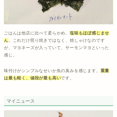
ごはんは他店に比べて柔らかめ。
塩味もほぼ感じませ
ん
。これだけ照り焼きではなく、焼しゃけなのです
が、マヨネーズが入っていて、サーモンマヨといった
感じ。
味付けがシンプルなせいか魚の臭みを感じます。
重量
は最も軽く、値段が最も高い
です。
マイニュース