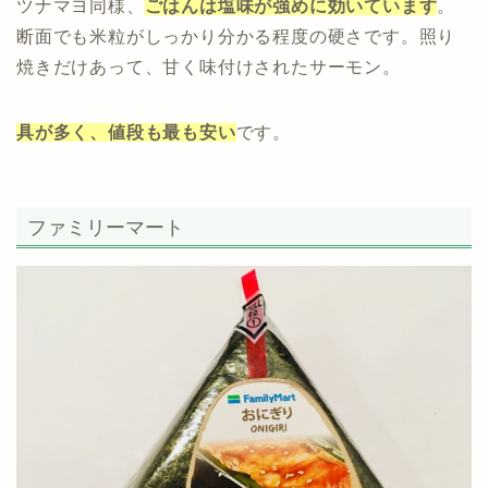
ツナマヨ同様、
ごはんは塩味が強めに効いています
。
断面でも米粒がしっかり分かる程度の硬さです。照り
焼きだけあって、甘く味付けされたサーモン。
具が多く、値段も最も安い
です。
ファミリーマート