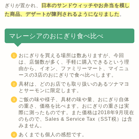
ぎりが置かれ、
日本のサンドウィッチやお弁当を模し
た商品、デザートが陳列されるようになりました
。
マレーシアのおにぎり食べ比べ
おにぎりを買える場所は数ありますが、今回
は、店舗数が多く、手軽に購入できるという理
由から、イオン、ファミリーマート、マイニュ
ースの3店のおにぎりで食べ比べします。
具材は、どのお店でも取り扱いのあるツナマヨ
とサーモンに限定します。
ご飯の味や様子、具材の味や量、おにぎり自体
の重さ、価格を比べます。おにぎりの重さは実
際に測ったものです。また価格は2018年9月現在
のもので、Sales & Service Tax（SST税）は含
みません。
あくまでも個人の感想です。