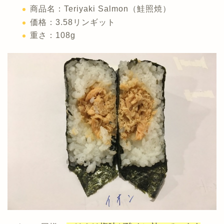
商品名：Teriyaki Salmon（鮭照焼）
価格：3.58リンギット
重さ：108g